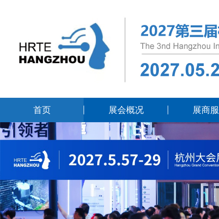
首页
展会概况
展商服