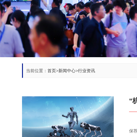
当前位置：
首页
>
新闻中心
>
行业资讯
“
据上交所网站，杭州云深处科技股份有限公司科创板IPO审核状态
保