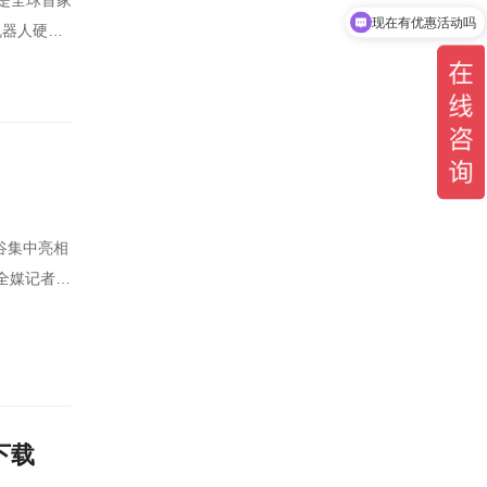
现在有优惠活动吗
机器人硬件
可以介绍下你们的产品么
全媒记者
下载