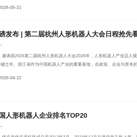
后总股本不低于46,098万股，拟募资约25.03亿元。用于···
2026-05-21
磅发布 | 第二届杭州人形机器人大会日程抢先
业迈入规模化应用
关键之年。浙江省作为中国机器人产业的重要基地，在政策、企业与资本
，持续推动技术与产业深度融合。回顾首届杭州人形机器人···
2026-04-22
国人形机器人企业排名TOP20