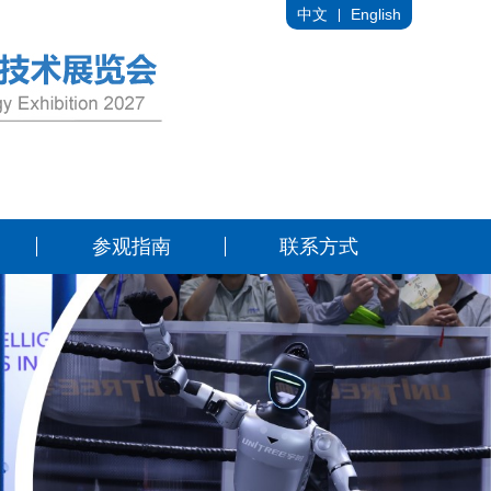
中文
English
参观指南
联系方式