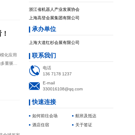
浙江省机器人产业发展协会
上海高登会展集团有限公司
承办单位
看！
上海大道红杉会展有限公司
联系我们
的多重驱动

电话
136 7178 1237

E-mail
330016108@qq.com
快速连接
如何前往会场
航班及抵达
酒店住宿
关于签证