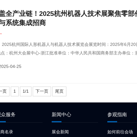
盖全产业链！2025杭州机器人技术展聚焦零部
与系统集成招商
20日-22日展
地点：杭州大会展中心-浙江批准单位：中华人民共和国商务部主办单位：
产业发展协会承办单位：上海高登会展集团有限公司执行单···
2025-04-25
一页
1
1/1
下一页
尾页
观众服务
新闻中心
参观指南
展商名录
展会新闻
如何前往会场