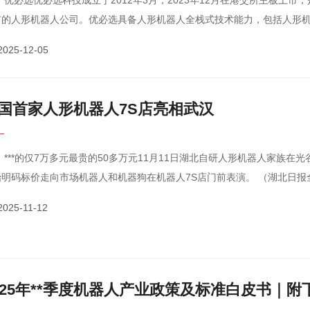
上市，是全球首家
市的人形机器人公司。优必选具备人形机器人全栈式技术能力，包括人形
控制技术（机器人运动规划和控制技术、高性能伺服驱动器···
2025-12-05
国首家人形机器人7S店亮相武汉
族在光谷集中亮相
始明码标价走向市场机器人和机器狗在机器人7S店门前表演。 （湖北日报
 摄，下同）当天，全国首家人形机器人7S店，在光···
2025-11-12
025年**季度机器人产业政策及标准白皮书｜附