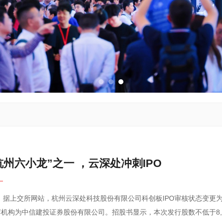
杭州六小龙”之一 ，云深处冲刺IPO
变更为已受理，
荐机构为中信建投证券股份有限公司。招股书显示，本次发行股数不低于8,