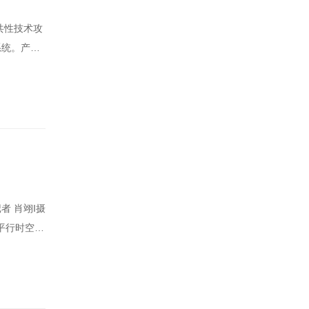
系统。产业
个平行时空