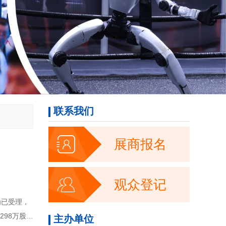
联系我们

展商报名

观众登记
298万股，
主办单位